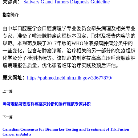
关键词：
Salivary Gland Tumors
Diagnosis
Guideline
指南简介
由中华口腔医学会口腔病理学专业委员会牵头病理及相关专业
专家，准备了唾液腺肿瘤病理标本固定，取材及报告内容等的
规范。本规范反映了2017年版的WHO唾液腺瘤肿瘤分类中的
一些变化，包含与肿瘤诊断，治疗相关的另一部分的免疫组织
化学及分子检测指标等。该规范的制定提高高血压唾液腺瘤肿
瘤病理报告质量，优化患者临床治疗实践及预后评估。
原文网址：
https://pubmed.ncbi.nlm.nih.gov/33677879/
上一篇
唾液腺粘液表皮样癌临床诊断和治疗规范专家共识
下一篇
Canadian Consensus for Biomarker Testing and Treatment of Trk Fusion
Cancer in Adults