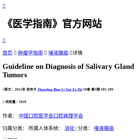

《医学指南》官方网站

首页

肿瘤学指南

唾液腺癌

详情
Guideline on Diagnosis of Salivary Gland
Tumors

原文：2021年 发布于
Zhonghua Bing Li Xue Za Zhi
50卷 第3期 185-189

浏览量：1828
作者：
中国口腔医学会口腔病理学会
归属分类：
所属人体系统：
消化
|
分类：
唾液腺癌