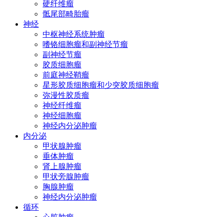
硬纤维瘤
骶尾部畸胎瘤
神经
中枢神经系统肿瘤
嗜铬细胞瘤和副神经节瘤
副神经节瘤
胶质细胞瘤
前庭神经鞘瘤
星形胶质细胞瘤和少突胶质细胞瘤
弥漫性胶质瘤
神经纤维瘤
神经细胞瘤
神经内分泌肿瘤
内分泌
甲状腺肿瘤
垂体肿瘤
肾上腺肿瘤
甲状旁腺肿瘤
胸腺肿瘤
神经内分泌肿瘤
循环