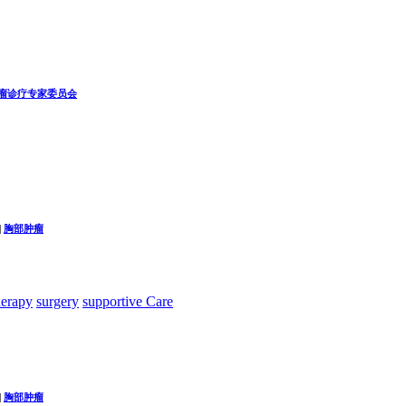
瘤诊疗专家委员会
|
胸部肿瘤
herapy
surgery
supportive Care
|
胸部肿瘤