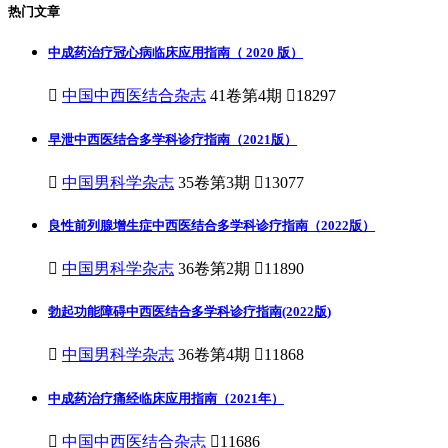
热门文章
中成药治疗冠心病临床应用指南（ 2020 版）

中国中西医结合杂志
41卷第4期

18297
早泄中西医结合多学科诊疗指南（2021版）

中国男科学杂志
35卷第3期

13077
良性前列腺增生症中西医结合多学科诊疗指南（2022版）

中国男科学杂志
36卷第2期

11890
勃起功能障碍中西医结合多学科诊疗指南(2022版)

中国男科学杂志
36卷第4期

11868
中成药治疗痛经临床应用指南（2021年）

中国中西医结合杂志

11686