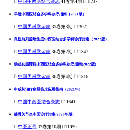

中国中西医结合杂志
41卷第4期

18237
早泄中西医结合多学科诊疗指南（2021版）

中国男科学杂志
35卷第3期

13021
良性前列腺增生症中西医结合多学科诊疗指南（2022版）

中国男科学杂志
36卷第2期

11847
勃起功能障碍中西医结合多学科诊疗指南(2022版)

中国男科学杂志
36卷第4期

11816
中成药治疗痛经临床应用指南（2021年）

中国中西医结合杂志

11641
膝骨关节炎中医诊疗指南(2020年版)

中医正骨
32卷第10期

11059