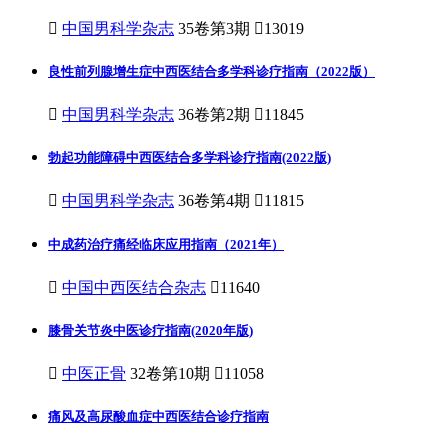

中国男科学杂志
35卷第3期

13019
良性前列腺增生症中西医结合多学科诊疗指南（2022版）

中国男科学杂志
36卷第2期

11845
勃起功能障碍中西医结合多学科诊疗指南(2022版)

中国男科学杂志
36卷第4期

11815
中成药治疗痛经临床应用指南（2021年）

中国中西医结合杂志

11640
膝骨关节炎中医诊疗指南(2020年版)

中医正骨
32卷第10期

11058
痛风及高尿酸血症中西医结合诊疗指南