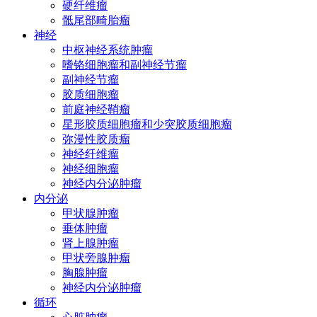
硬纤维瘤
骶尾部畸胎瘤
神经
中枢神经系统肿瘤
嗜铬细胞瘤和副神经节瘤
副神经节瘤
胶质细胞瘤
前庭神经鞘瘤
星形胶质细胞瘤和少突胶质细胞瘤
弥漫性胶质瘤
神经纤维瘤
神经细胞瘤
神经内分泌肿瘤
内分泌
甲状腺肿瘤
垂体肿瘤
肾上腺肿瘤
甲状旁腺肿瘤
胸腺肿瘤
神经内分泌肿瘤
循环